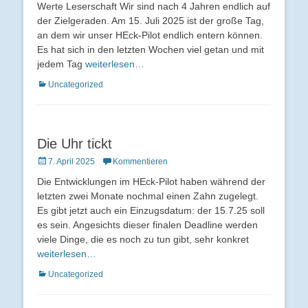
Werte Leserschaft Wir sind nach 4 Jahren endlich auf
der Zielgeraden. Am 15. Juli 2025 ist der große Tag,
an dem wir unser HEck-Pilot endlich entern können.
Es hat sich in den letzten Wochen viel getan und mit
jedem Tag
weiterlesen…
Kategorien
Uncategorized
Die Uhr tickt
Veröffentlicht
7. April 2025
Kommentieren
am
Die Entwicklungen im HEck-Pilot haben während der
letzten zwei Monate nochmal einen Zahn zugelegt.
Es gibt jetzt auch ein Einzugsdatum: der 15.7.25 soll
es sein. Angesichts dieser finalen Deadline werden
viele Dinge, die es noch zu tun gibt, sehr konkret
weiterlesen…
Kategorien
Uncategorized