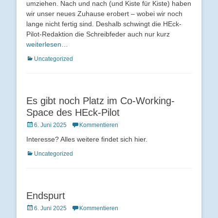
umziehen. Nach und nach (und Kiste für Kiste) haben
wir unser neues Zuhause erobert – wobei wir noch
lange nicht fertig sind. Deshalb schwingt die HEck-
Pilot-Redaktion die Schreibfeder auch nur kurz
weiterlesen…
Kategorien
Uncategorized
Es gibt noch Platz im Co-Working-
Space des HEck-Pilot
Veröffentlicht
6. Juni 2025
Kommentieren
am
Interesse? Alles weitere findet sich hier.
Kategorien
Uncategorized
Endspurt
Veröffentlicht
6. Juni 2025
Kommentieren
am