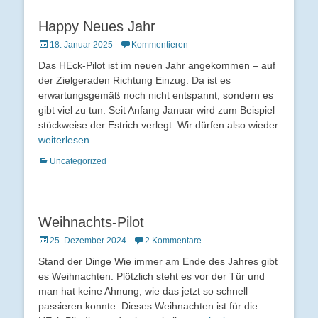
Happy Neues Jahr
Veröffentlicht
18. Januar 2025
Kommentieren
am
Das HEck-Pilot ist im neuen Jahr angekommen – auf
der Zielgeraden Richtung Einzug. Da ist es
erwartungsgemäß noch nicht entspannt, sondern es
gibt viel zu tun. Seit Anfang Januar wird zum Beispiel
stückweise der Estrich verlegt. Wir dürfen also wieder
weiterlesen…
Kategorien
Uncategorized
Weihnachts-Pilot
Veröffentlicht
25. Dezember 2024
2 Kommentare
am
Stand der Dinge Wie immer am Ende des Jahres gibt
es Weihnachten. Plötzlich steht es vor der Tür und
man hat keine Ahnung, wie das jetzt so schnell
passieren konnte. Dieses Weihnachten ist für die