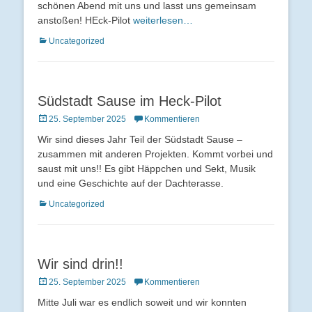
schönen Abend mit uns und lasst uns gemeinsam
anstoßen! HEck-Pilot
weiterlesen…
Kategorien
Uncategorized
Südstadt Sause im Heck-Pilot
Veröffentlicht
25. September 2025
Kommentieren
am
Wir sind dieses Jahr Teil der Südstadt Sause –
zusammen mit anderen Projekten. Kommt vorbei und
saust mit uns!! Es gibt Häppchen und Sekt, Musik
und eine Geschichte auf der Dachterasse.
Kategorien
Uncategorized
Wir sind drin!!
Veröffentlicht
25. September 2025
Kommentieren
am
Mitte Juli war es endlich soweit und wir konnten