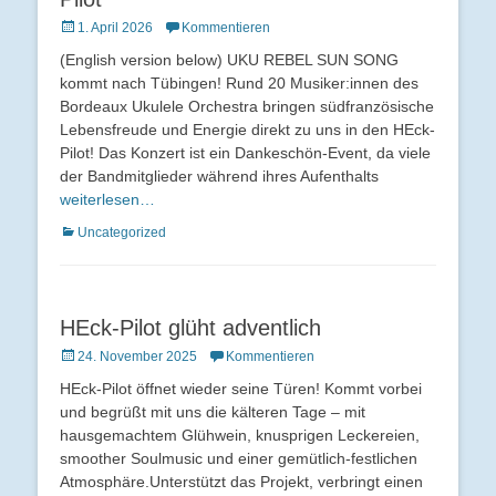
Veröffentlicht
1. April 2026
Kommentieren
am
(English version below) UKU REBEL SUN SONG
kommt nach Tübingen! Rund 20 Musiker:innen des
Bordeaux Ukulele Orchestra bringen südfranzösische
Lebensfreude und Energie direkt zu uns in den HEck-
Pilot! Das Konzert ist ein Dankeschön-Event, da viele
der Bandmitglieder während ihres Aufenthalts
weiterlesen…
Kategorien
Uncategorized
HEck-Pilot glüht adventlich
Veröffentlicht
24. November 2025
Kommentieren
am
HEck-Pilot öffnet wieder seine Türen! Kommt vorbei
und begrüßt mit uns die kälteren Tage – mit
hausgemachtem Glühwein, knusprigen Leckereien,
smoother Soulmusic und einer gemütlich-festlichen
Atmosphäre.Unterstützt das Projekt, verbringt einen