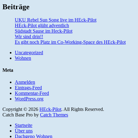
Beiträge
UKU Rebel Sun Song live im HEck-Pilot
HEck-Pilot glüht adventlich
Südstadt Sause im Heck-Pilot
Wir sind drin!!
Es gibt noch Platz im Co-Working-Space des HEck-Pilot
Uncategorized
Wohnen
Meta
Anmelden
Eintrags-Feed
Kommentar-Feed
WordPress.org
Copyright © 2026
HEck-Pilot
. All Rights Reserved.
Catch Base Pro by
Catch Themes
Nach
Startseite
oben
Über uns
scrollen
Dachgeno Wohnen