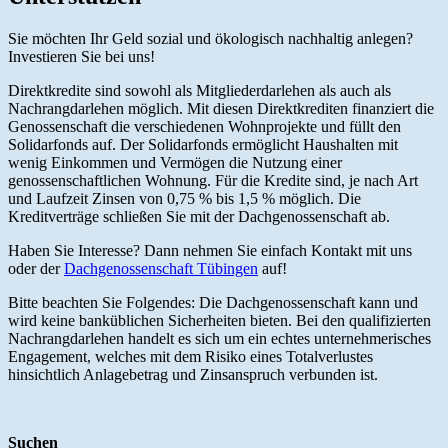
zum
Inhalt
Sie möchten Ihr Geld sozial und ökologisch nachhaltig anlegen?
Investieren Sie bei uns!
Direktkredite sind sowohl als Mitgliederdarlehen als auch als
Nachrangdarlehen möglich. Mit diesen Direktkrediten finanziert die
Genossenschaft die verschiedenen Wohnprojekte und füllt den
Solidarfonds auf. Der Solidarfonds ermöglicht Haushalten mit
wenig Einkommen und Vermögen die Nutzung einer
genossenschaftlichen Wohnung. Für die Kredite sind, je nach Art
und Laufzeit Zinsen von 0,75 % bis 1,5 % möglich. Die
Kreditverträge schließen Sie mit der Dachgenossenschaft ab.
Haben Sie Interesse? Dann nehmen Sie einfach Kontakt mit uns
oder der
Dachgenossenschaft Tübingen
auf!
Bitte beachten Sie Folgendes: Die Dachgenossenschaft kann und
wird keine banküblichen Sicherheiten bieten. Bei den qualifizierten
Nachrangdarlehen handelt es sich um ein echtes unternehmerisches
Engagement, welches mit dem Risiko eines Totalverlustes
hinsichtlich Anlagebetrag und Zinsanspruch verbunden ist.
Suchen