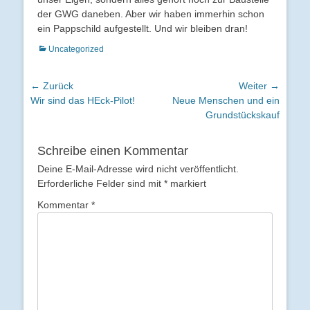
der GWG daneben. Aber wir haben immerhin schon
ein Pappschild aufgestellt. Und wir bleiben dran!
Kategorien
Uncategorized
Beitragsnavigation
← Zurück
Weiter →
Vorhergehender
Nächster
Wir sind das HEck-Pilot!
Neue Menschen und ein
Beitrag:
Beitrag:
Grundstückskauf
Schreibe einen Kommentar
Deine E-Mail-Adresse wird nicht veröffentlicht.
Erforderliche Felder sind mit
*
markiert
Kommentar
*