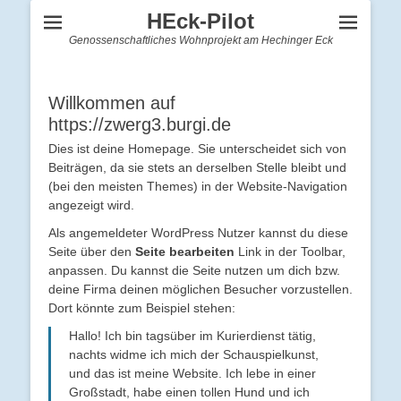
HEck-Pilot
Genossenschaftliches Wohnprojekt am Hechinger Eck
Willkommen auf
https://zwerg3.burgi.de
Dies ist deine Homepage. Sie unterscheidet sich von
Beiträgen, da sie stets an derselben Stelle bleibt und
(bei den meisten Themes) in der Website-Navigation
angezeigt wird.
Als angemeldeter WordPress Nutzer kannst du diese
Seite über den
Seite bearbeiten
Link in der Toolbar,
anpassen. Du kannst die Seite nutzen um dich bzw.
deine Firma deinen möglichen Besucher vorzustellen.
Dort könnte zum Beispiel stehen:
Hallo! Ich bin tagsüber im Kurierdienst tätig,
nachts widme ich mich der Schauspielkunst,
und das ist meine Website. Ich lebe in einer
Großstadt, habe einen tollen Hund und ich